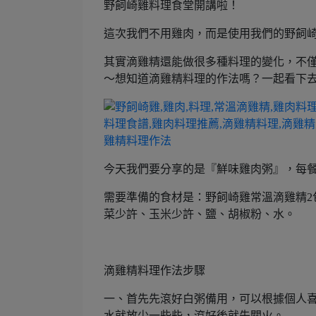
野飼崎雞料理食堂開講啦！
這次我們不用雞肉，而是使用我們的野飼
其實滴雞精還能做很多種料理的變化，不
～想知道滴雞精料理的作法嗎？一起看下
今天我們要分享的是『鮮味雞肉粥』，每
需要準備的食材是：野飼崎雞常溫滴雞精2包
菜少許、玉米少許、鹽、胡椒粉、水。
滴雞精料理作法步驟
一、首先先滾好白粥備用，可以根據個人
水就放少一些些，滾好後就先關火。