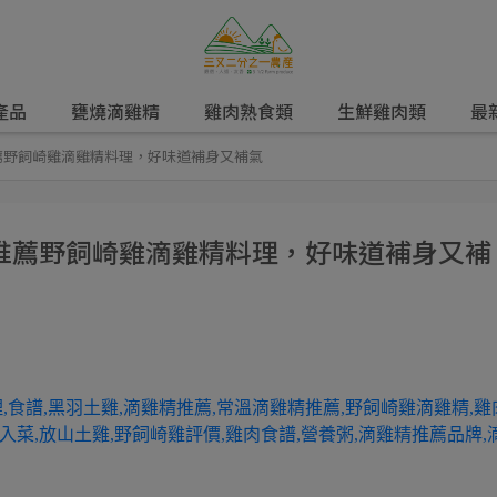
產品
甕燒滴雞精
雞肉熟食類
生鮮雞肉類
最
薦野飼崎雞滴雞精料理，好味道補身又補氣
推薦野飼崎雞滴雞精料理，好味道補身又補