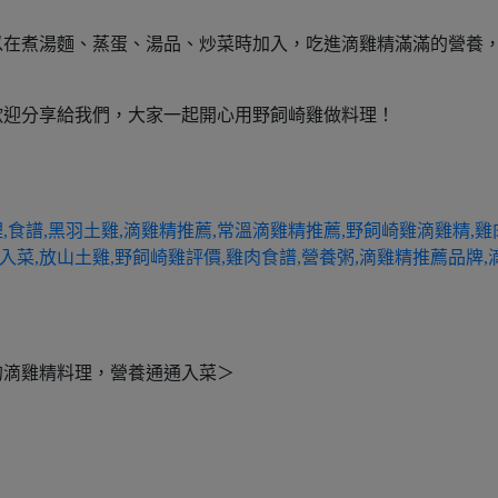
以在煮湯麵、蒸蛋、湯品、炒菜時加入，吃進滴雞精滿滿的營養
歡迎分享給我們，大家一起開心用野飼崎雞做料理！
的滴雞精料理，營養通通入菜＞