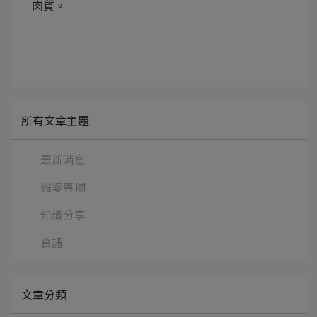
肉質。
所有文章主題
最新消息
雞婆專欄
知識分享
食譜
文章分類